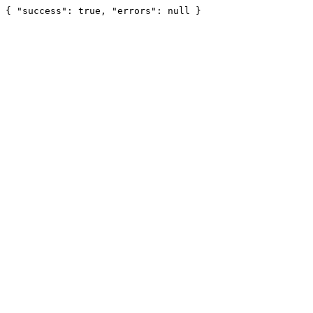
{ "success": true, "errors": null }